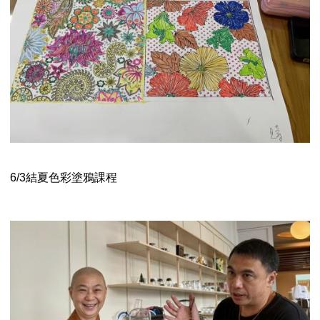
6/3結夏色彩塗鴉課程