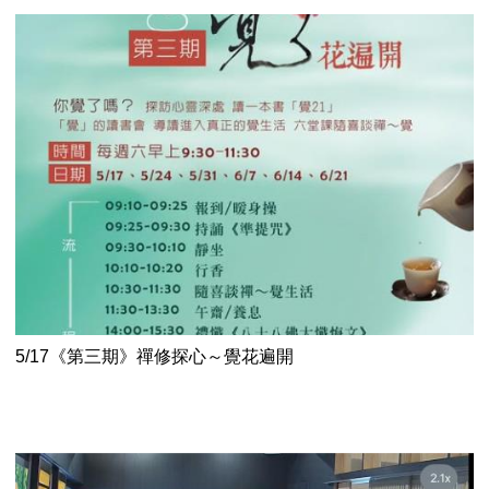
5/17《第三期》禪修探心～覺花遍開