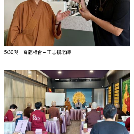
5/30與一奇葩相會～王志揚老師