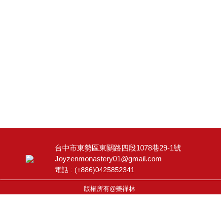
台中市東勢區東關路四段1078巷29-1號
Joyzenmonastery01@gmail.com
電話 : (
+886)0425852341
版權所有@樂禪林