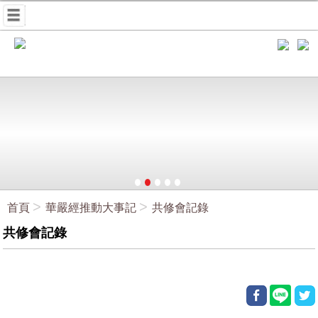
首頁
華嚴經推動大事記
共修會記錄
共修會記錄